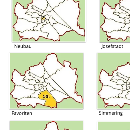
Neubau
Josefstadt
Simmering
Favoriten