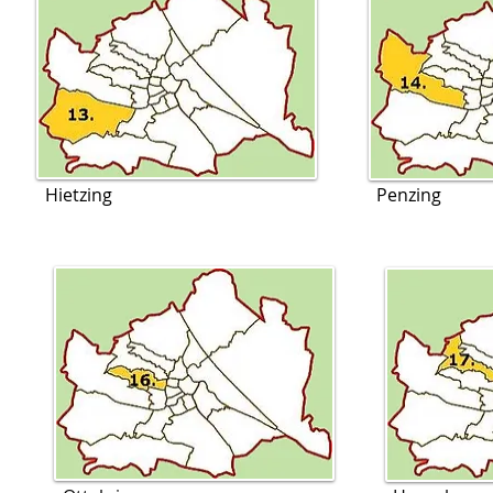
Hietzing
Penzing