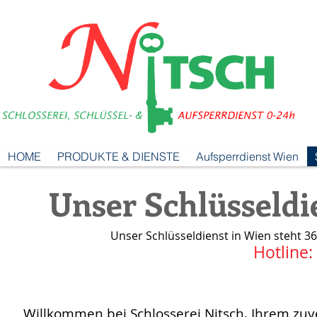
HOME
PRODUKTE & DIENSTE
Aufsperrdienst Wien
Unser Schlüsseldi
Unser Schlüsseldienst in Wien steht 3
Hotline:
Willkommen bei Schlosserei Nitsch, Ihrem zuv