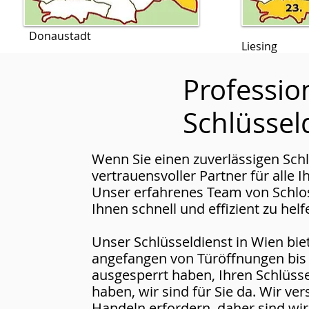
Donaustadt
Liesing
Professio
Schlüssel
Wenn Sie einen zuverlässigen Schl
vertrauensvoller Partner für alle 
Unser erfahrenes Team von Schlos
Ihnen schnell und effizient zu helf
Unser Schlüsseldienst in Wien biet
angefangen von Türöffnungen bis h
ausgesperrt haben, Ihren Schlüsse
haben, wir sind für Sie da. Wir ve
Handeln erfordern, daher sind wi