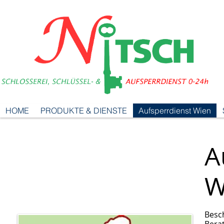
HOME
PRODUKTE & DIENSTE
Aufsperrdienst Wien
A
W
Besc