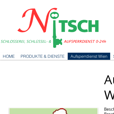
HOME
PRODUKTE & DIENSTE
Aufsperrdienst Wien
A
W
Besc