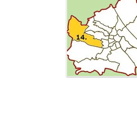
Zentrale
Gentzgasse 2,