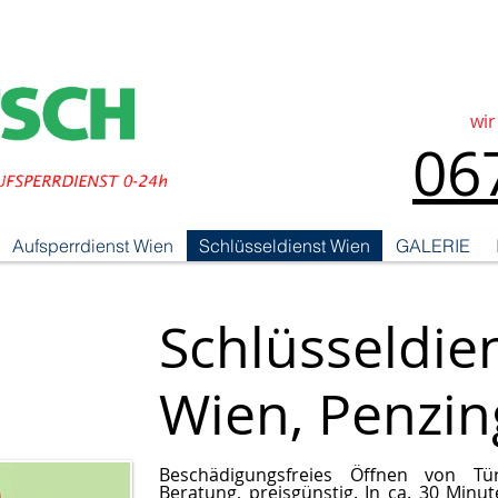
wir
06
Aufsperrdienst Wien
Schlüsseldienst Wien
GALERIE
Schlüsseldie
Wien, Penzin
Beschädigungsfreies Öffnen von Tür
Beratung, preisgünstig. In ca. 30 Minu