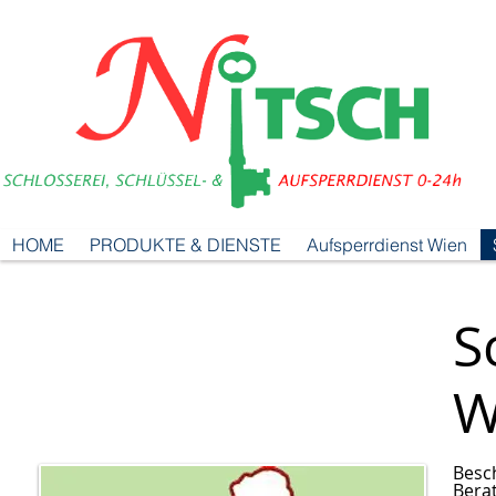
HOME
PRODUKTE & DIENSTE
Aufsperrdienst Wien
S
W
Besc
Bera