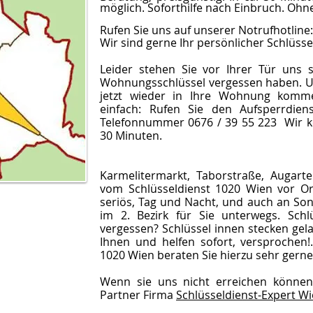
möglich. Soforthilfe nach Einbruch. Ohn
Rufen Sie uns auf unserer Notrufhotline:
Wir sind gerne Ihr persönlicher Schlüsse
Leider stehen Sie vor Ihrer Tür uns s
Wohnungsschlüssel vergessen haben. Und
jetzt wieder in Ihre Wohnung komme
einfach: Rufen Sie den Aufsperrdie
Telefonnummer 0676 / 39 55 223 Wir 
30 Minuten.
Karmelitermarkt, Taborstraße, Augarte
vom Schlüsseldienst 1020 Wien vor Or
seriös, Tag und Nacht, und auch an Son
im 2. Bezirk für Sie unterwegs. Schlü
vergessen? Schlüssel innen stecken gela
Ihnen und helfen sofort, versprochen!
1020 Wien beraten Sie hierzu sehr gerne
Wenn sie uns nicht erreichen können
Partner Firma
Schlüsseldienst-Expert W