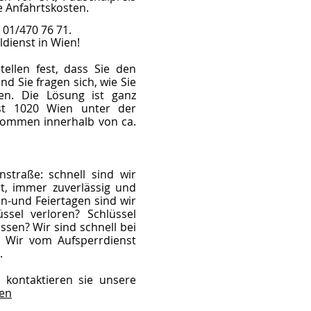
e Anfahrtskosten.
 01/470 76 71.
ldienst in Wien!
tellen fest, dass Sie den
 Sie fragen sich, wie Sie
n. Die Lösung ist ganz
nst 1020 Wien unter der
kommen innerhalb von ca.
nstraße: schnell sind wir
t, immer zuverlässig und
n-und Feiertagen sind wir
ssel verloren? Schlüssel
ssen? Wir sind schnell bei
. Wir vom Aufsperrdienst
.
 kontaktieren sie unsere
ien