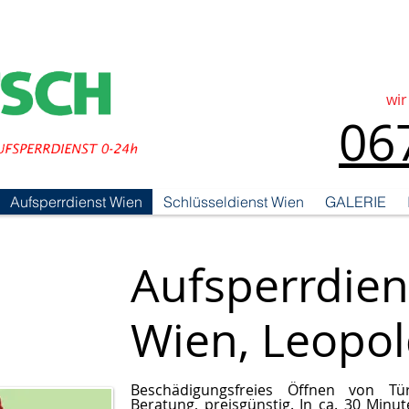
wir
06
Aufsperrdienst Wien
Schlüsseldienst Wien
GALERIE
Aufsperrdien
Wien, Leopol
Beschädigungsfreies Öffnen von Tür
Beratung, preisgünstig. In ca. 30 Minu