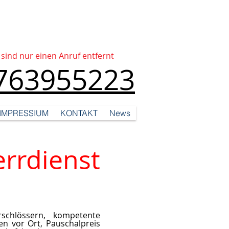
 sind nur einen Anruf entfernt
763955223
IMPRESSIUM
KONTAKT
News
errdienst
schlössern, kompetente
ten vor Ort, Pauschalpreis