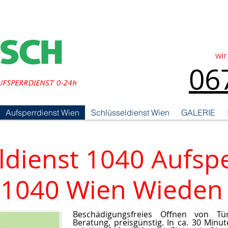
wir
06
Aufsperrdienst Wien
Schlüsseldienst Wien
GALERIE
ldienst 1040 Aufsp
1040 Wien Wieden
Beschädigungsfreies Öffnen von Tür
Beratung, preisgünstig. In ca. 30 Minu