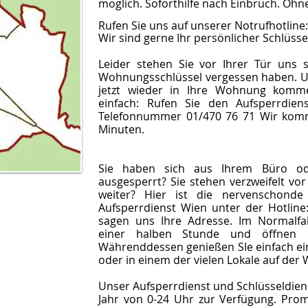
möglich. Soforthilfe nach Einbruch. Ohn
Rufen Sie uns auf unserer Notrufhotline
Wir sind gerne Ihr persönlicher Schlüsse
Leider stehen Sie vor Ihrer Tür uns s
Wohnungsschlüssel vergessen haben. Und
jetzt wieder in Ihre Wohnung komme
einfach: Rufen Sie den Aufsperrdie
Telefonnummer 01/470 76 71 Wir komm
Minuten.
Sie haben sich aus Ihrem Büro o
ausgesperrt? Sie stehen verzweifelt vo
weiter? Hier ist die nervenschonde
Aufsperrdienst Wien unter der Hotline
sagen uns Ihre Adresse. Im Normalfa
einer halben Stunde und öffnen pr
Währenddessen genießen SIe einfach e
oder in einem der vielen Lokale auf de
Unser Aufsperrdienst und Schlüsseldien
Jahr von 0-24 Uhr zur Verfügung. Pro